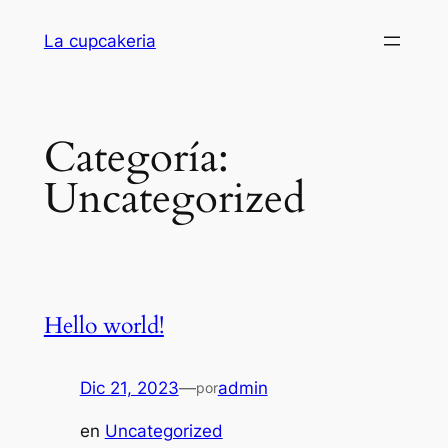
Saltar
La cupcakeria
al
contenido
Categoría:
Uncategorized
Hello world!
Dic 21, 2023
—
admin
por
en
Uncategorized